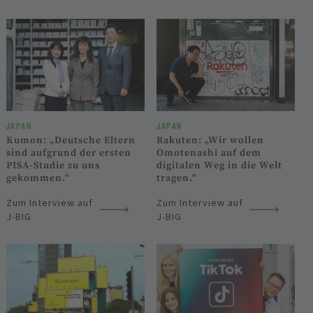
JAPAN
JAPAN
Kumon: „Deutsche Eltern
Rakuten: „Wir wollen
sind aufgrund der ersten
Omotenashi auf dem
PISA-Studie zu uns
digitalen Weg in die Welt
gekommen.“
tragen.“
Zum Interview auf
Zum Interview auf
J-BIG
J-BIG