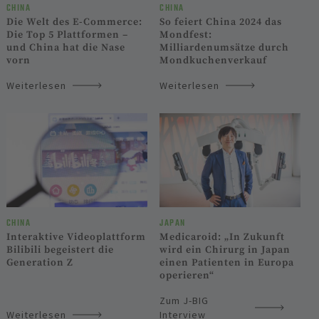
CHINA
CHINA
Die Welt des E-Commerce:
So feiert China 2024 das
Die Top 5 Plattformen –
Mondfest:
und China hat die Nase
Milliardenumsätze durch
vorn
Mondkuchenverkauf
Weiterlesen
Weiterlesen
CHINA
JAPAN
Interaktive Videoplattform
Medicaroid: „In Zukunft
Bilibili begeistert die
wird ein Chirurg in Japan
Generation Z
einen Patienten in Europa
operieren“
Zum J-BIG
Weiterlesen
Interview