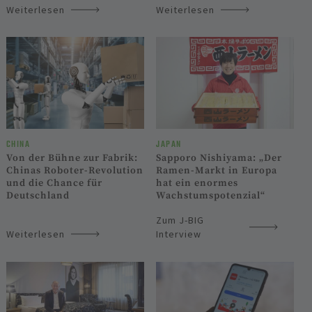
Weiterlesen
Weiterlesen
CHINA
JAPAN
Von der Bühne zur Fabrik:
Sapporo Nishiyama: „Der
Chinas Roboter-Revolution
Ramen-Markt in Europa
und die Chance für
hat ein enormes
Deutschland
Wachstumspotenzial“
Zum J-BIG
Weiterlesen
Interview