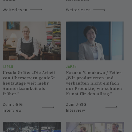
Weiterlesen
Weiterlesen
JAPAN
JAPAN
Ursula Gräfe: „Die Arbeit
Kazuko Yamakawa / Feiler:
von Übersetzern genießt
„Wir produzierten und
heutzutage weit mehr
verkauften nicht einfach
Aufmerksamkeit als
nur Produkte, wir schufen
früher.“
Kunst für den Alltag.“
Zum J-BIG
Zum J-BIG
Interview
Interview