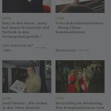
CHINA
JAPAN
Trotz Rekord­investi­tionen:
Sony in den 80ern: „Sony
Wenig China-
hat immer Kreativität und
Kommunikation
Technik in den
Vordergrund gestellt.“
Zum Interview auf
J-BIG
Weiterlesen
JAPAN
STORY
Josef Göhlen: „Wir haben
Storytelling im Marketing:
in den 70ern deutsch-
Was Kommunikatoren vom