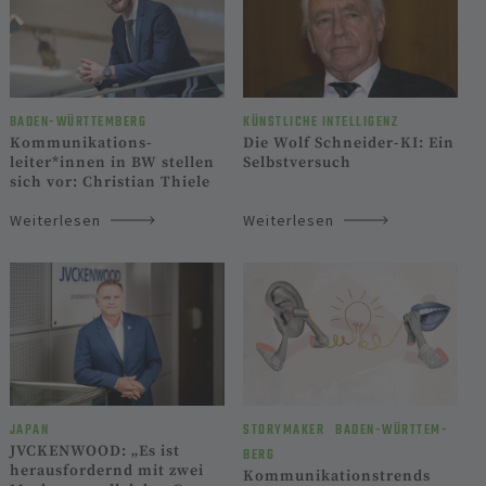
BADEN-WÜRTTEM­BERG
KÜNST­LICHE INTELLI­GENZ
Kommunikations­
Die Wolf Schneider-KI: Ein
leiter*innen in BW stellen
Selbstversuch
sich vor: Christian Thiele
Weiterlesen
Weiterlesen
JAPAN
STORYMAKER
BADEN-WÜRTTEM­
JVCKENWOOD: „Es ist
BERG
herausfordernd mit zwei
Kommunikationstrends