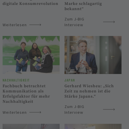
digitale Konsumrevolution
Marke schlagartig
bekannt“
Zum J-BIG
Weiterlesen
Interview
NACHHALTIGKEIT
JAPAN
Fachbuch betrachtet
Gerhard Wiesheu: „Sich
Kommunikation als
Zeit zu nehmen ist die
Erfolgsfaktor für mehr
Stärke Japans.“
Nachhaltigkeit
Zum J-BIG
Weiterlesen
Interview