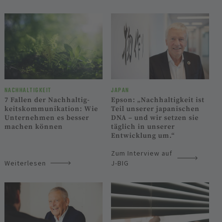
NACHHALTIGKEIT
JAPAN
7 Fallen der Nachhaltig­
Epson: „Nachhaltigkeit ist
keits­kommunikation: Wie
Teil unserer japanischen
Unternehmen es besser
DNA – und wir setzen sie
machen können
täglich in unserer
Entwicklung um.“
Zum Interview auf
Weiterlesen
J-BIG