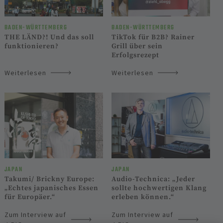
BADEN-WÜRTTEM­BERG
BADEN-WÜRTTEM­BERG
THE LÄND?! Und das soll
TikTok für B2B? Rainer
funktionieren?
Grill über sein
Erfolgsrezept
Weiterlesen
Weiterlesen
JAPAN
JAPAN
Takumi/ Brickny Europe:
Audio-Technica: „Jeder
„Echtes japanisches Essen
sollte hochwertigen Klang
für Europäer.“
erleben können.“
Zum Interview auf
Zum Interview auf