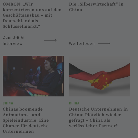
OMRON: „Wir
Die „Silberwirtschaft“ in
konzentrieren uns auf den
China
Geschäftsausbau – mit
Deutschland als
Schlüsselmarkt.“
Zum J-BIG
Interview
Weiterlesen
CHINA
CHINA
Chinas boomende
Deutsche Unternehmen in
Animations- und
China: Plötzlich wieder
Spieleindustrie: Eine
gefragt – China als
Chance für deutsche
verlässlicher Partner?
Unternehmen