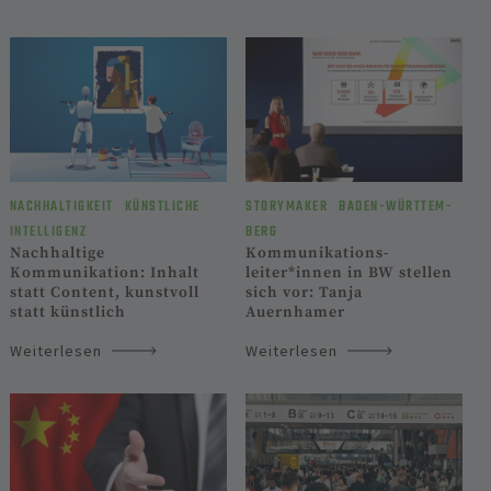
NACHHALTIGKEIT
KÜNST­LICHE
STORYMAKER
BADEN-WÜRTTEM­
INTELLI­GENZ
BERG
Nachhaltige
Kommunikations­
Kommunikation: Inhalt
leiter*innen in BW stellen
statt Content, kunstvoll
sich vor: Tanja
statt künstlich
Auernhamer
Weiterlesen
Weiterlesen