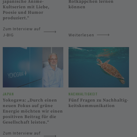
japanische Anime-
Rotkäppchen lernen
Kultserien mit Liebe,
können
Poesie und Humor
produziert.“
Zum Interview auf
J-BIG
Weiterlesen
JAPAN
NACHHALTIGKEIT
Yokogawa: „Durch einen
Fünf Fragen zu Nachhaltig­
neuen Fokus auf grüne
keitskommunikation
Energie möchten wir einen
positiven Beitrag für die
Gesellschaft leisten.“
Zum Interview auf