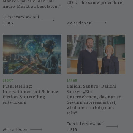
Marken parallel den Car-
2024: The same procedure
Audio-Markt zu besetzten.“
...?
Zum Interview auf
J-BIG
Weiterlesen
STORY
JAPAN
Futuretelling:
Daiichi Sankyo: Daiichi
Innovationen mit Science-
Sankyo „Ein
Fiction-Storytelling
Unternehmen, das nur an
entwickeln
Gewinn interessiert ist,
wird nicht erfolgreich
sein“
Zum Interview auf
Weiterlesen
J-BIG