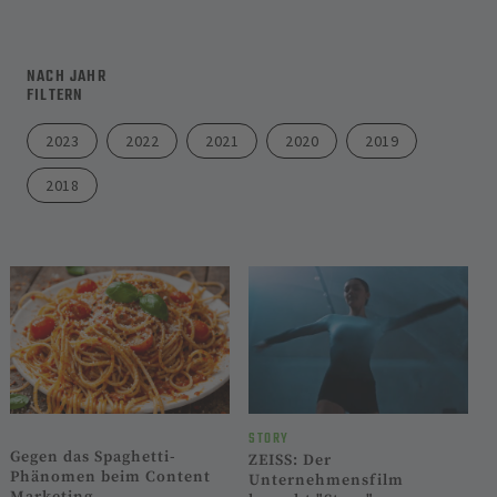
NACH JAHR
FILTERN
2023
2022
2021
2020
2019
2018
STORY
Gegen das Spaghetti-
ZEISS: Der
Phänomen beim Content
Unternehmensfilm
Marketing