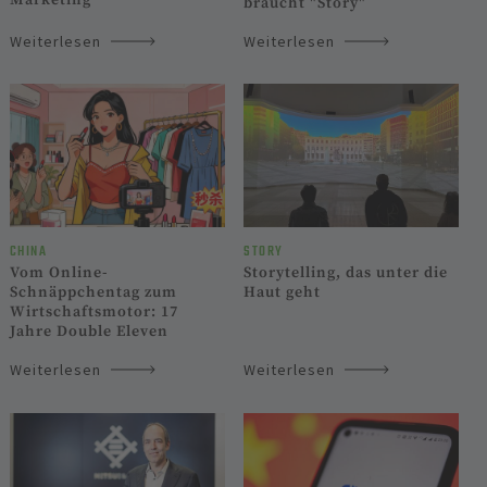
braucht "Story"
Weiterlesen
Weiterlesen
CHINA
STORY
Vom Online-
Storytelling, das unter die
Schnäppchentag zum
Haut geht
Wirtschaftsmotor: 17
Jahre Double Eleven
Weiterlesen
Weiterlesen