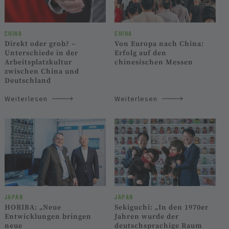
CHINA
CHINA
Von Europa nach China:
Direkt oder grob? –
Erfolg auf den
Unterschiede in der
chinesischen Messen
Arbeitsplatzkultur
zwischen China und
Deutschland
Weiterlesen
Weiterlesen
JAPAN
JAPAN
HORIBA: „Neue
Sekiguchi: „In den 1970er
Entwicklungen bringen
Jahren wurde der
neue
deutschsprachige Raum