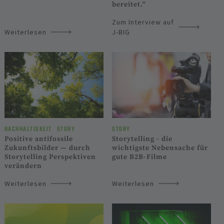
bereitet.“
Zum Interview auf
Weiterlesen
J-BIG
STORY
NACHHALTIGKEIT
STORY
Storytelling - die
Positive antifossile
wichtigste Nebensache für
Zukunftsbilder — durch
gute B2B-Filme
Storytelling Perspektiven
verändern
Weiterlesen
Weiterlesen