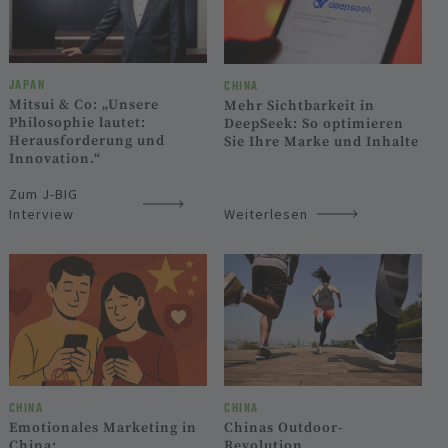
JAPAN
CHINA
Mitsui & Co: „Unsere
Mehr Sichtbarkeit in
Philosophie lautet:
DeepSeek: So optimieren
Herausforderung und
Sie Ihre Marke und Inhalte
Innovation.“
Zum J-BIG
Interview
Weiterlesen
CHINA
CHINA
Emotionales Marketing in
Chinas Outdoor-
China:
Revolution