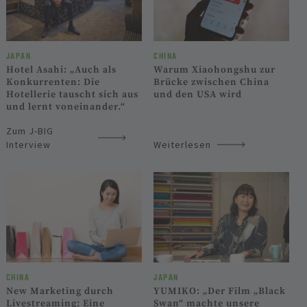
JAPAN
CHINA
Hotel Asahi: „Auch als
Warum Xiaohongshu zur
Konkurrenten: Die
Brücke zwischen China
Hotellerie tauscht sich aus
und den USA wird
und lernt voneinander.“
Zum J-BIG
Interview
Weiterlesen
CHINA
JAPAN
New Marketing durch
YUMIKO: „Der Film „Black
Livestreaming: Eine
Swan“ machte unsere