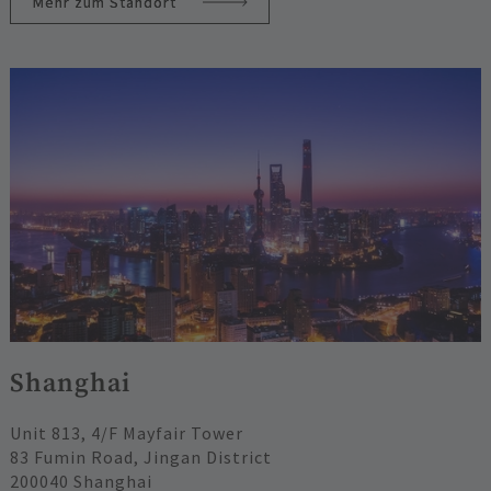
Mehr zum Standort
Shanghai
Unit 813, 4/F Mayfair Tower
83 Fumin Road, Jingan District
200040 Shanghai