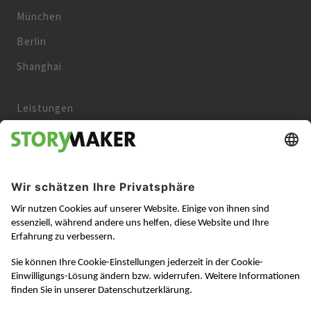
München
Berlin
Shanghai
Leistungen
Kunden
Über uns
Aktuelles
Karriere
Kontakt
Datenschutz
Impressum