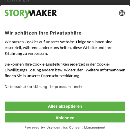
Kunden
Über uns
Aktuelles
Karriere
Kontakt
Datenschutz
Impressum
AGB
© 2025 STORYMAKER