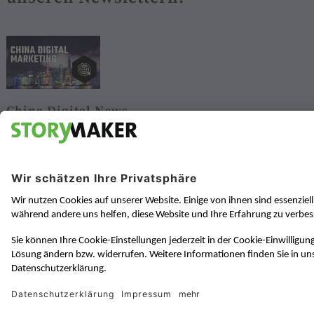
China Digital News
News über Digital Marketing in China
Zur Anmeldung
J-BIG
Japan Business in Germany