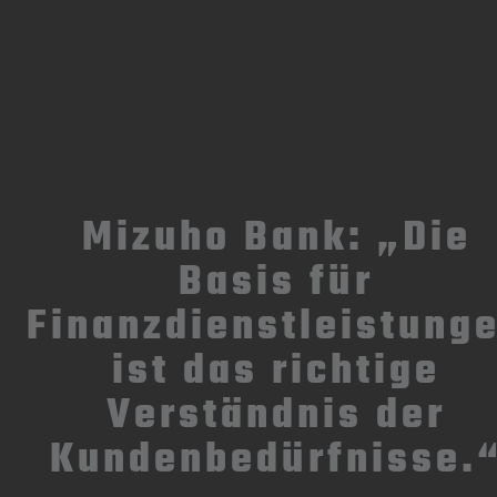
Mizuho Bank: „Die
Basis für
Finanz­dienst­leistung
ist das richtige
Verständnis der
Kunden­bedürfnisse.