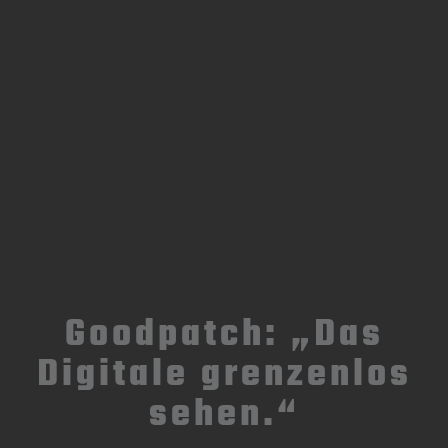
Goodpatch: „Das
Digitale grenzenlos
sehen.“