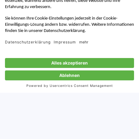
China Digital News
News über Digital Marketing in China
Zur Anmeldung
J-BIG
Japan Business in Germany