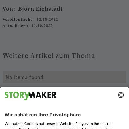
Von:
Björn Eichstädt
12.10.2022
Veröffentlicht:
11.10.2023
Aktualisiert:
Weitere Artikel zum Thema
No items found.
Bleiben Sie auf dem laufenden mit
unseren Newslettern: