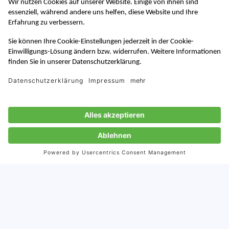
Von:
Alicia Hoff
17.10.2024
Veröffentlicht:
17.10.2024
Aktualisiert: