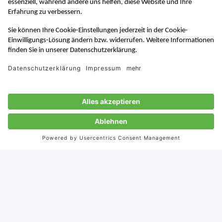
Von:
Chao Song
17.4.2025
Veröffentlicht:
17.4.2025
Aktualisiert:
Der CNBW und Storymaker laden zum nächsten CNBW