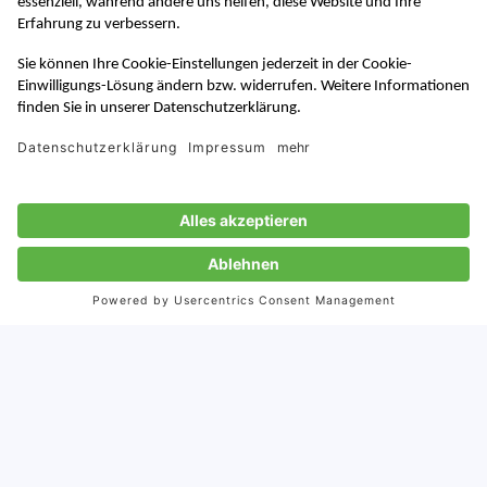
China Digital News
News über Digital Marketing in China
Zur Anmeldung
J-BIG
Japan Business in Germany