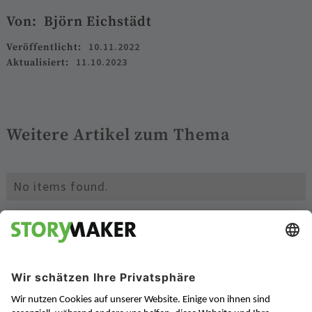
Von:
Björn Eichstädt
10.11.2022
Veröffentlicht:
11.10.2023
Aktualisiert:
Weitere Artikel zum Thema
No items found.
Bleiben Sie auf dem laufenden mit
unseren Newslettern: