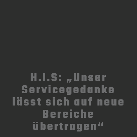
H.I.S: „Unser
Servicegedanke
lässt sich auf neue
Bereiche
übertragen“