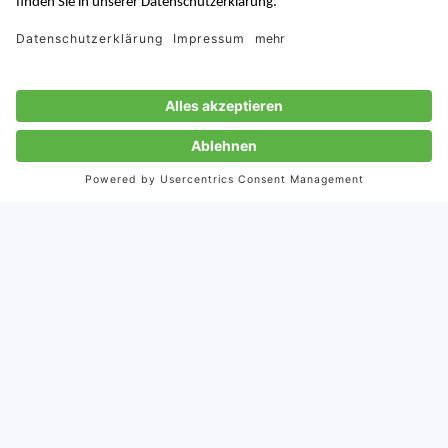
Von:
Björn Eichstädt
27.3.2024
Veröffentlicht:
16.9.2024
Aktualisiert:
Weitere Artikel zum Thema