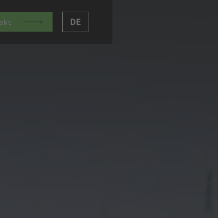
DE
akt