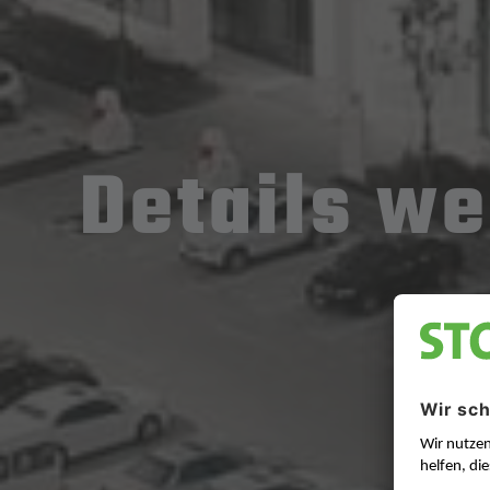
Details we