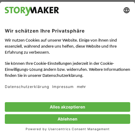
Vorgehen:
Der Startschuss der Tour fällt mit der Kalkulation der
Kosten und der Erstellung eines Zeitplans. Dann läuft
alles parallel: Die Gewinnung der Journalisten, die
Abstimmung der Programmpunkte mit den
Unternehmen, die Planung der optimalen Reiseroute,
die Buchung der Hotels und Flüge oder die Wahl der
Abendmenüs. Jedes Detail zählt!