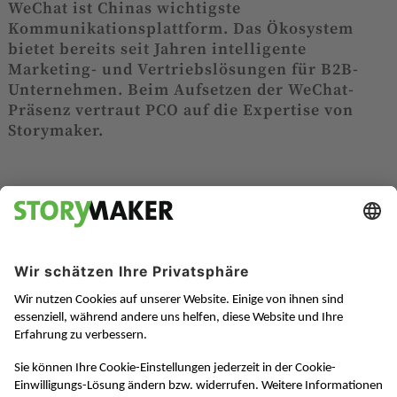
WeChat ist Chinas wichtigste
Kommunikationsplattform. Das Ökosystem
bietet bereits seit Jahren intelligente
Marketing- und Vertriebslösungen für B2B-
Unternehmen. Beim Aufsetzen der WeChat-
Präsenz vertraut PCO auf die Expertise von
Storymaker.