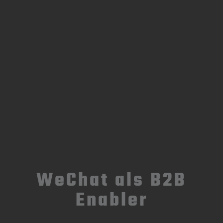
WeChat als B2B
Enabler