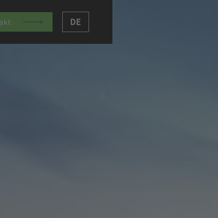
DE
akt