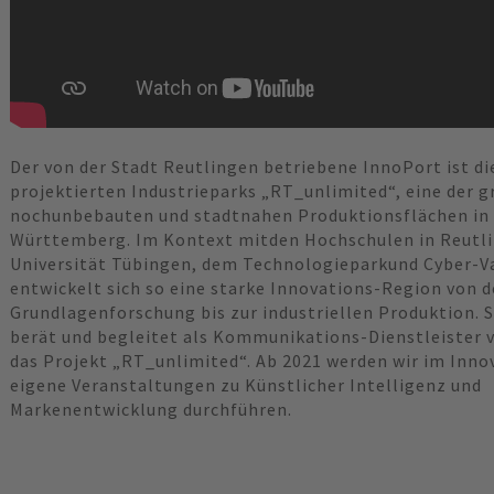
Der von der Stadt Reutlingen betriebene InnoPort ist d
projektierten Industrieparks „RT_unlimited“, eine der 
nochunbebauten und stadtnahen Produktionsflächen in
Württemberg. Im Kontext mitden Hochschulen in Reutli
Universität Tübingen, dem Technologieparkund Cyber-V
entwickelt sich so eine starke Innovations-Region von d
Grundlagenforschung bis zur industriellen Produktion.
berät und begleitet als Kommunikations-Dienstleister 
das Projekt „RT_unlimited“. Ab 2021 werden wir im Inn
eigene Veranstaltungen zu Künstlicher Intelligenz und
Markenentwicklung durchführen.