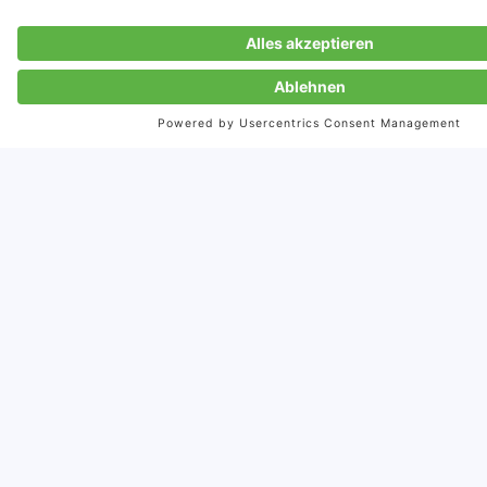
Entdecken Sie weitere Cases
Delegationsreisen: Blick hinter die Kulissen
Zum Case