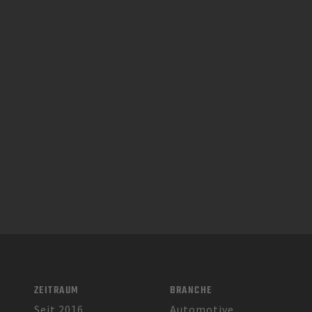
ZEITRAUM
BRANCHE
Seit 2016
Automotive