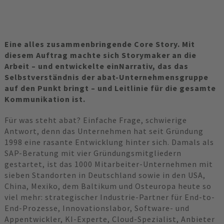
Eine alles zusammenbringende Core Story. Mit
diesem Auftrag machte sich Storymaker an die
Arbeit – und entwickelte einNarrativ, das das
Selbstverständnis der abat-Unternehmensgruppe
auf den Punkt bringt – und Leitlinie für die gesamte
Kommunikation ist.
Für was steht abat? Einfache Frage, schwierige
Antwort, denn das Unternehmen hat seit Gründung
1998 eine rasante Entwicklung hinter sich. Damals als
SAP-Beratung mit vier Gründungsmitgliedern
gestartet, ist das 1000 Mitarbeiter-Unternehmen mit
sieben Standorten in Deutschland sowie in den USA,
China, Mexiko, dem Baltikum und Osteuropa heute so
viel mehr: strategischer Industrie-Partner für End-to-
End-Prozesse, Innovationslabor, Software- und
Appentwickler, KI-Experte, Cloud-Spezialist, Anbieter