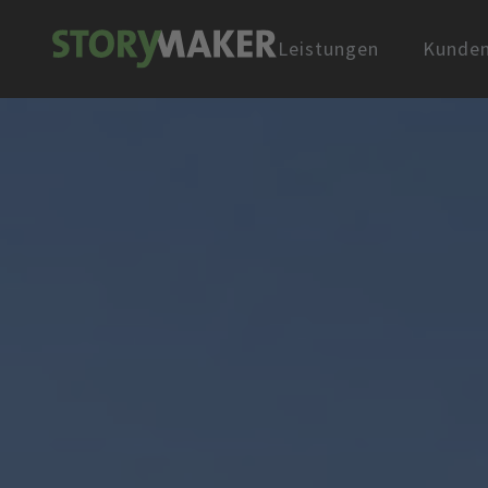
Leistungen
Kunde