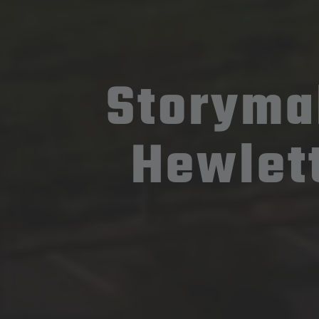
Storyma
Hewlett