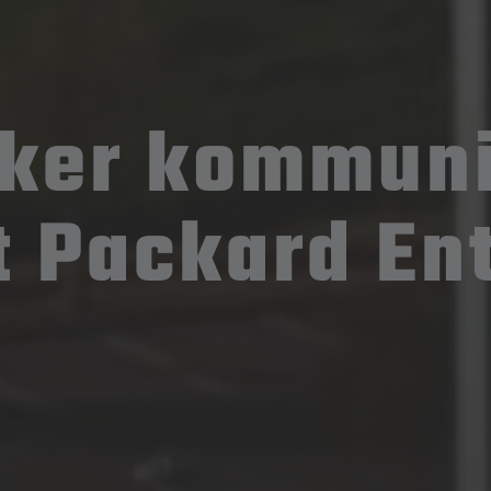
ker kommuniz
 Packard En