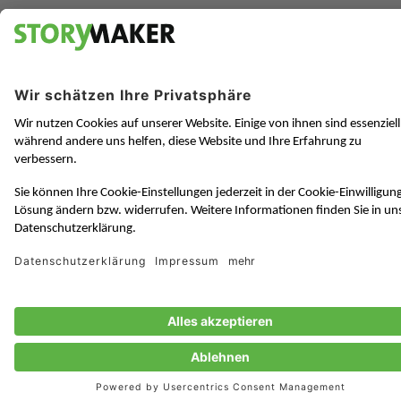
Bleiben Sie auf dem laufenden mit
unseren Newslettern:
China Digital News
News über Digital Marketing in China
Zur Anmeldung