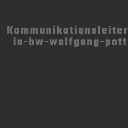
Kommunikationsleiter
in-bw-wolfgang-pott