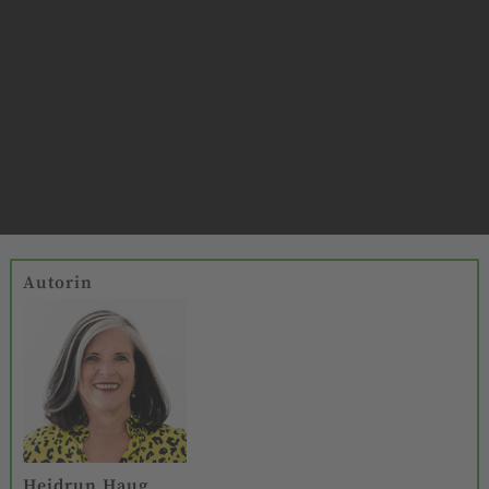
Autorin
Heidrun Haug