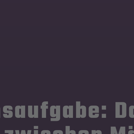
nsaufgabe: D