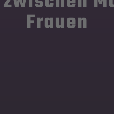
s zwischen M
Frauen