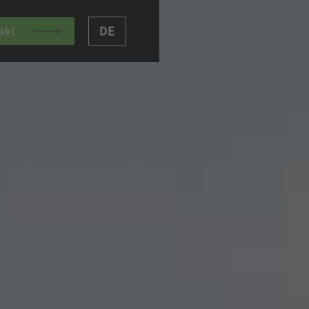
DE
akt