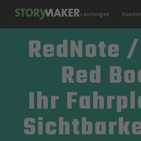
Leistungen
Kunde
RedNote / 
Red Bo
Ihr Fahrpl
Sichtbarke