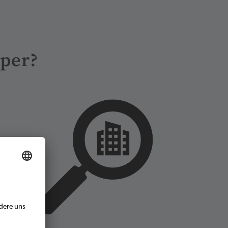
aper?