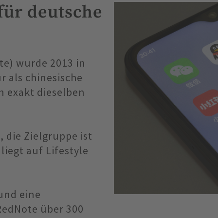
 für deutsche
te) wurde 2013 in
r als chinesische
n exakt dieselben
 die Zielgruppe ist
iegt auf Lifestyle
und eine
RedNote über 300