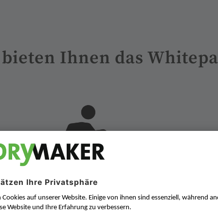
bieten Ihnen das Whitep