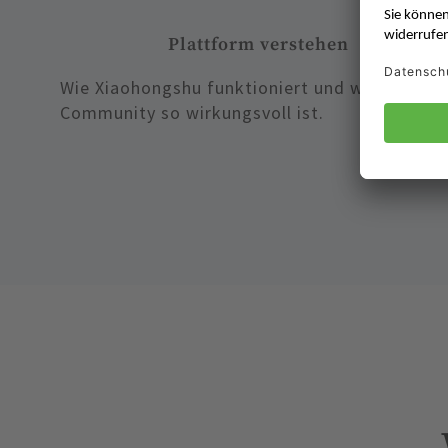
Plattform verstehen
Wie Xiaohongshu funktioniert und warum die
Community so wirkungsvoll ist.