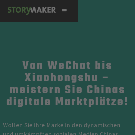
Von WeChat bis
Xiaohongshu –
meistern Sie Chinas
digitale Marktplätze!
Wollen Sie ihre Marke in den dynamischen
und umkämpften sozialen Medien Chinas