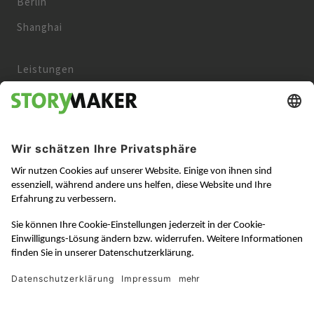
Berlin
Shanghai
Leistungen
Kunden
Über uns
Aktuelles
Karriere
Kontakt
Datenschutz
Impressum
AGB