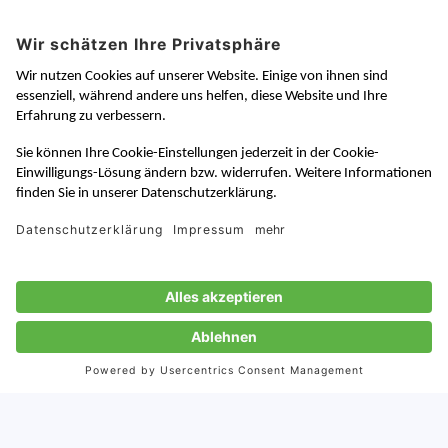
Von:
Theresa Stewart