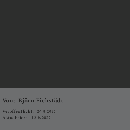
Von:
Björn Eichstädt
24.8.2021
Veröffentlicht:
12.9.2022
Aktualisiert: