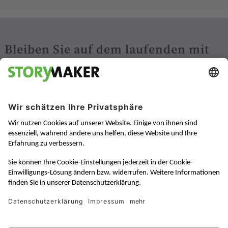
Bleiben Sie auf dem laufenden mit
unseren Newslettern:
China Digital News
News über Digital Marketing in China
Zur Anmeldung