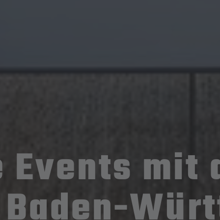
 Events mit 
 Baden-Würt