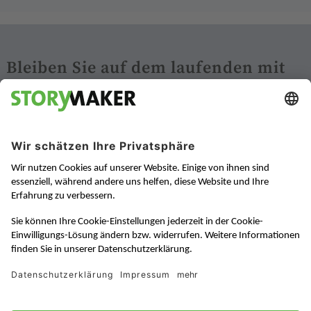
Bleiben Sie auf dem laufenden mit
unseren Newslettern:
China Digital News
News über Digital Marketing in China
Zur Anmeldung