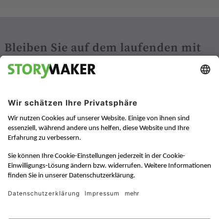
Bleiben Sie auf dem laufenden mit
unseren Newslettern:
China Digital News
News über Digital Marketing in China
Zur Anmeldung