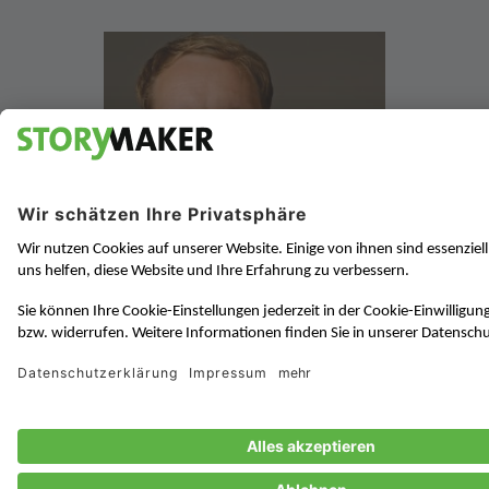
Johannes Diebig, Head of Marketing
EMEA Central bei Salesforce
Björn Eichstädt:
Johannes, auf der CEBIT 2018 konnte
die Reichweite der Social-Media-Aktivitäten mehr als
verzwanzigfacht werden. Auf über 30 Millionen in nur