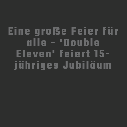
Eine große Feier für
alle - 'Double
Eleven' feiert 15-
jähriges Jubiläum