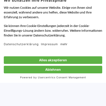
Von:
5.7.2019
Veröffentlicht:
9.8.2021
Aktualisiert: